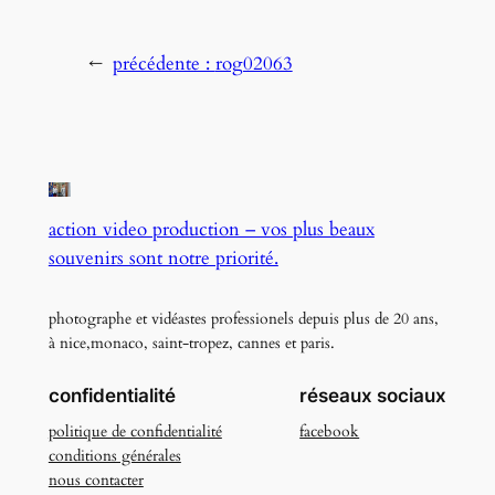
←
précédente :
rog02063
action video production – vos plus beaux
souvenirs sont notre priorité.
photographe et vidéastes professionels depuis plus de 20 ans,
à nice,monaco, saint-tropez, cannes et paris.
confidentialité
réseaux sociaux
politique de confidentialité
facebook
conditions générales
nous contacter