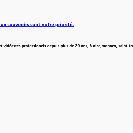
ux souvenirs sont notre priorité.
t vidéastes professionels depuis plus de 20 ans, à nice,monaco, saint-tr