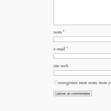
nom
*
e-mail
*
site web
enregistrer mon nom, mon e-