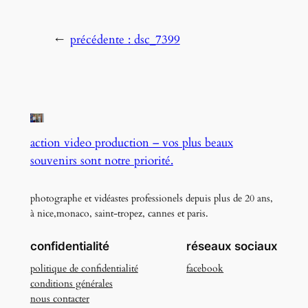
←
précédente :
dsc_7399
action video production – vos plus beaux
souvenirs sont notre priorité.
photographe et vidéastes professionels depuis plus de 20 ans,
à nice,monaco, saint-tropez, cannes et paris.
confidentialité
réseaux sociaux
politique de confidentialité
facebook
conditions générales
nous contacter