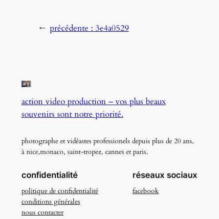
←
précédente :
3e4a0529
action video production – vos plus beaux
souvenirs sont notre priorité.
photographe et vidéastes professionels depuis plus de 20 ans,
à nice,monaco, saint-tropez, cannes et paris.
confidentialité
réseaux sociaux
politique de confidentialité
facebook
conditions générales
nous contacter